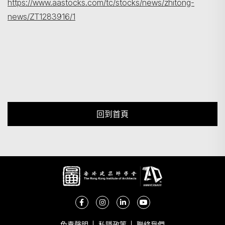
https://www.aastocks.com/tc/stocks/news/zhitong-
news/ZT1283916/1
回到首頁
免責聲明
私隱政策
聯絡我們