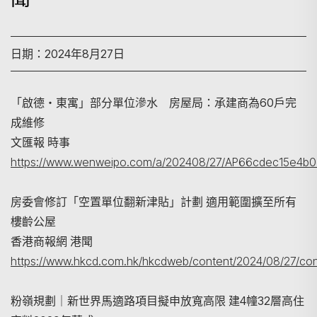
日期：2024年8月27日
「啟德‧東寓」部分單位滲水 房屋局：承建商為60戶完
成維修
文匯報 時事
https://www.wenweipo.com/a/202408/27/AP66cdec15e4b0e
房委會修訂「空置單位翻新津貼」計劃 適用範圍擴至所有
搜尋
樓齡公屋
香港商報網 港聞
https://www.hkcd.com.hk/hkcdweb/content/2024/08/27/con
粉嶺規劃｜新世界馬適路項目擬申放寬高限 建4幢32層高住