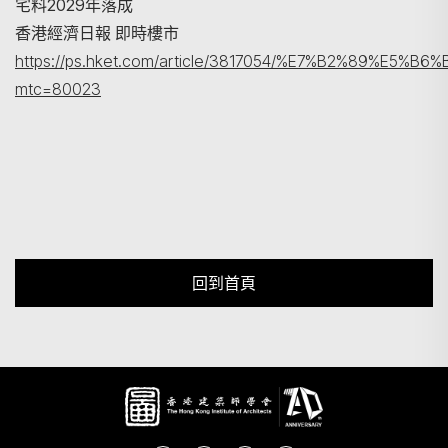
宅料2029年落成
香港經濟日報 即時樓市
https://ps.hket.com/article/3817054/%E7%B2%
mtc=80023
回到首頁