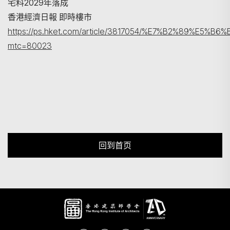
宅料2029年落成
香港經濟日報 即時樓市
https://ps.hket.com/article/3817054/%E7%B2%
mtc=80023
回到首页