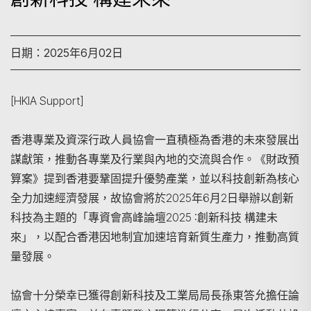
日期：2025年6月02日
[HKIA Support]
香港專業及資深行政人員協會一直積極為香港的未來發展出
謀獻策，推動各專業及行業與內地的交流與合作。《財政預
算案》提到香港要鞏固提升優勢產業，並以科技創新為核心
全力加速經濟發展，故協會將於2025年6月2日舉辦以創新
科技為主題的「專資會高峰論壇2025 :創新科技 構建未
來」，以配合香港因地制宜加速培育新質生產力，推動高質
量發展。
協會十分榮幸已獲得創新科技及工業局局長孫東答允擔任論