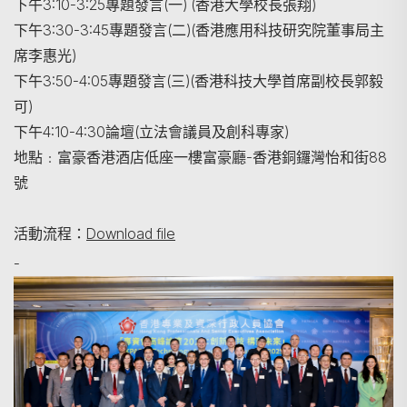
下午3:10-3:25專題發言(一) (香港大學校長張翔)
下午3:30-3:45專題發言(二)(香港應用科技研究院董事局主
席李惠光)
下午3:50-4:05專題發言(三)(香港科技大學首席副校長郭毅
可)
下午4:10-4:30論壇(立法會議員及創科專家)
地點﹕富豪香港酒店低座一樓富豪廳-香港銅鑼灣怡和街88
號
活動流程：
Download file
-
搜尋