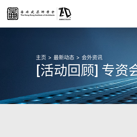
主页
最新动态
会外资讯
[活动回顾] 专资