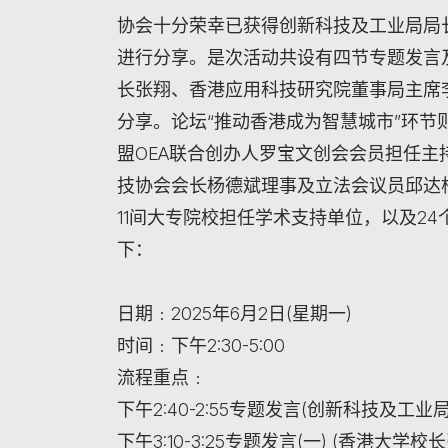
协会十分荣幸已获得创新科技及工业局局
进行分享。是次活动共设有四节专题发言
长张翔、香港应用科技研究院董事局主席
分享。论坛“推动香港成为智慧城市”环
盟OEA联合创办人罗宝文创会会员担任
技协会会长杨德斌理事及立法会议员邱达
11间大专院校担任学术支持单位，以及2
下：
日期﹕2025年6月2日(星期一)
时间﹕下午2:30-5:00
流程重点﹕
下午2:40-2:55专题发言(创新科技及工业
下午3:10-3:25专题发言(一) (香港大学校