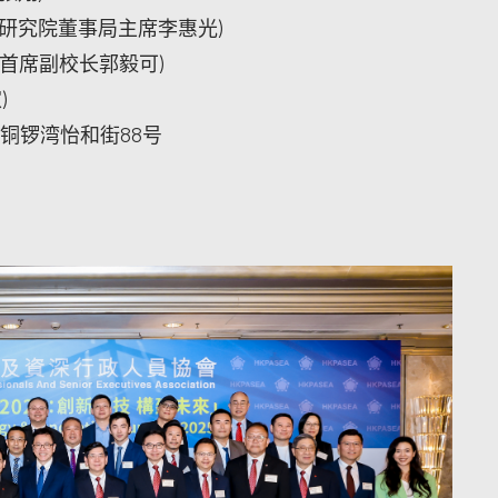
用科技研究院董事局主席李惠光)
大学首席副校长郭毅可)
)
铜锣湾怡和街88号