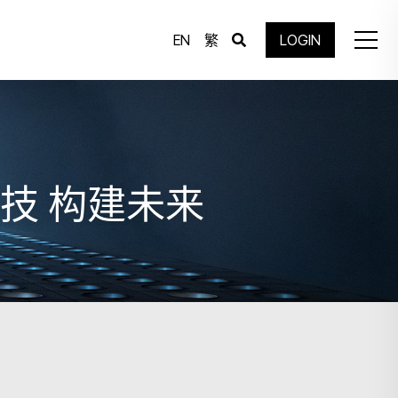
EN
繁
LOGIN
科技 构建未来