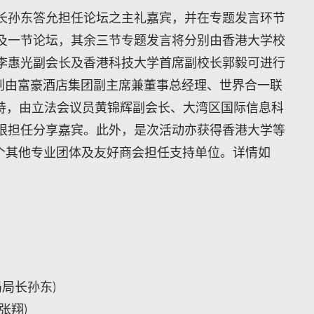
长孙东答允担任论坛之主礼嘉宾，并在专题发言环节
及一节论坛，其余三节专题发言将分别由香港大学校
李惠光副会长及香港科技大学首席副校长郭毅可进行
节则由富豪酒店集团副主席兼董事总经理、世界合一联
主持，由立法会议员黄锦辉副会长、大湾区国际信息科
根担任分享嘉宾。此外，是次活动亦获得香港大学等
4个其他专业团体及友好商会担任支持单位。详情如
局局长孙东)
长张翔)