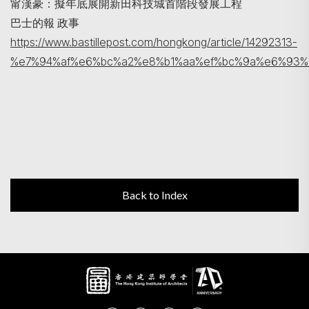
甯漢豪：擬年底展開新田科技城首階段發展工程
巴士的報 政事
https://www.bastillepost.com/hongkong/article/14292313-
%e7%94%af%e6%bc%a2%e8%b1%aa%ef%bc%9a%e6%93
Back to Index