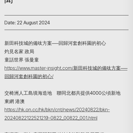
Date: 22 August 2024
新田科技城的備呔方案──回歸河套創科園的初心
灼見名家 政局
童話世界 張曼童
https://www.master-insight.com/新田科技城的備呔方案──
回歸河套創科園的初心/
Search
交椅洲人工島填海造地 聯同北都共提供4000公頃新地
東網 港澳
https://hk.on.cc/hk/bkn/cnt/news/20240822/bkn-
20240822122521219-0822_00822_001.html