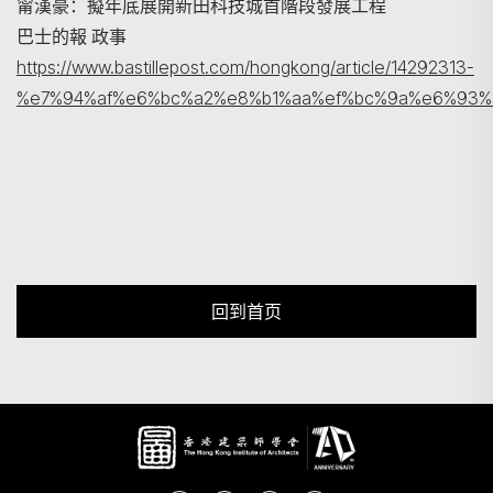
甯漢豪：擬年底展開新田科技城首階段發展工程
巴士的報 政事
https://www.bastillepost.com/hongkong/article/14292313-
%e7%94%af%e6%bc%a2%e8%b1%aa%ef%bc%9a%e6%93
回到首页