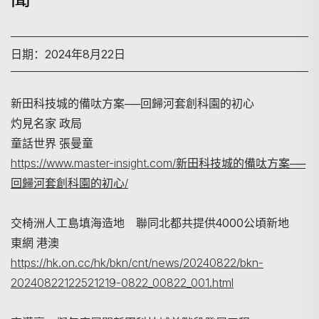
日期：2024年8月22日
新田科技城的備呔方案──回歸河套創科園的初心
灼見名家 政局
童話世界 張曼童
https://www.master-insight.com/新田科技城的備呔方案──
回歸河套創科園的初心/
搜寻
交椅洲人工島填海造地 聯同北都共提供4000公頃新地
東網 港澳
https://hk.on.cc/hk/bkn/cnt/news/20240822/bkn-
20240822122521219-0822_00822_001.html