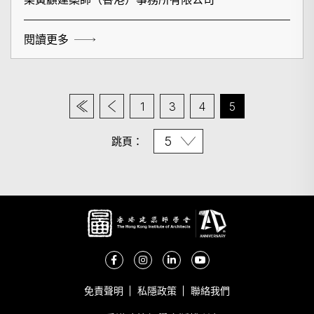
閱讀更多
1
3
4
5
跳頁：
免責聲明
私隱政策
聯絡我們