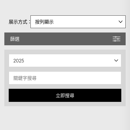
展示方式：
篩選
立即搜尋