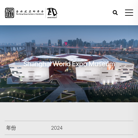
Shanghai World Expo Museum
年份
2024