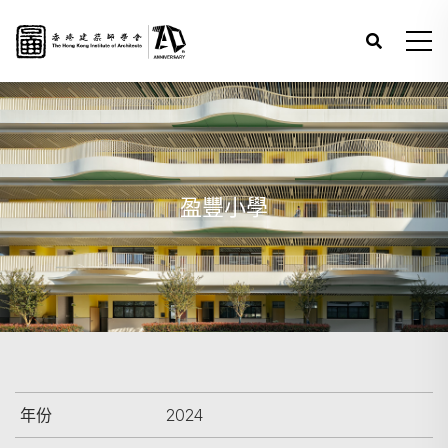
盈豐小學
年份
2024