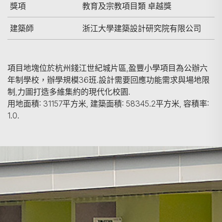
獎項
教育及宗教項目類 卓越獎
建築師
浙江大學建築設計研究院有限公司
項目地塊位於杭州錢江世紀城片區,盈豐小學項目為公辦六
年制學校，辦學規模36班.設計需要回應功能需求與場地限
制,力圖打造多維集約的現代化校園.
用地面積: 31157平方米, 建築面積: 58345.2平方米, 容積率:
1.0.