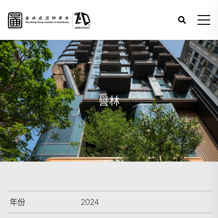
譽林
年份
2024