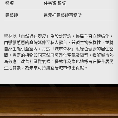
獎項
住宅類 銀獎
建築師
呂元祥建築師事務所
譽林以「自然近在咫尺」為設計理念，佈局垂直立體綠化，
由鬱鬱蔥蔥的庭院延伸至私人露台，兼顧生物多樣性，並將
自然生態引至室內，打造「城市森林」般綠色健康的居住空
間。豐富的植物如同天然屏障淨化空氣及隔音，緩解城市熱
島效應，改善社區微氣候。譽林作為綠色地標旨在提升居民
生活質素，為未來可持續宜居城市作出貢獻。