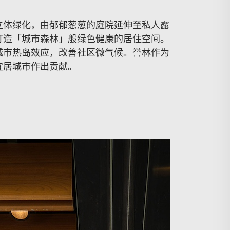
立体绿化，由郁郁葱葱的庭院延伸至私人露
打造「城市森林」般绿色健康的居住空间。
城市热岛效应，改善社区微气候。誉林作为
宜居城市作出贡献。