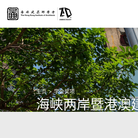
主页
学会奖项
海峡两岸暨港澳