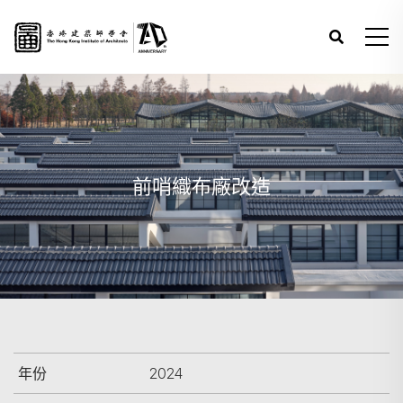
前哨織布廠改造
年份
2024