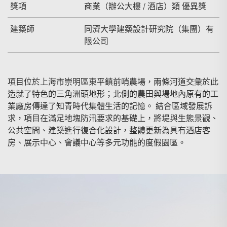
獎項
商業（辦公大樓 / 酒店）類 優異獎
建築師
同濟大學建築設計研究院（集團）有
限公司
項目位於上海市崇明區東平鎮前哨農場，兩條河道交彙於此
造就了特色的三角洲頭地形；北側的農田與場地內原有的工
業廠房傳達了知青時代集體生活的記憶。 結合區域發展訴
求，項目在滿足地塊防汛要求的基礎上，將堤與生態景觀、
公共空間、建築進行復合化設計，整體更新為具有酒店客
房、展示中心、會議中心等多元功能的度假園區。