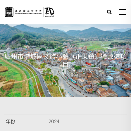
廣州市增城區文旅小鎮（正果鎮）微改造項
目
年份
2024