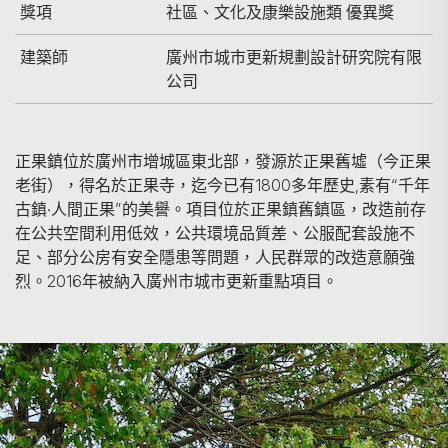
獎項
社區、文化及康樂設施類 優異獎
建築師
廣州市城市更新規劃設計研究院有限
公司
正果鎮位於廣州市增城區東北部，發源於正果舊墟（今正果
老街），得名於正果寺，迄今已有1800多年歷史,素有“千年
古鎮·人間正果”的美譽。項目位於正果鎮舊鎮區，改造前存
在公共空間利用低效，公共環境品質差、公服配套設施不
足、部分公房有安全隱患等問題，人民群眾的改造意願強
烈。2016年被納入廣州市城市更新重點項目。