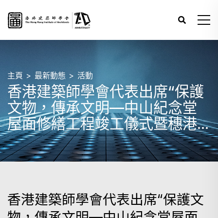
主頁
最新動態
活動
香港建築師學會代表出席“保護
文物，傳承文明—中山紀念堂
屋面修繕工程竣工儀式暨穗港
澳文物古跡保護利用交流論壇”
香港建築師學會代表出席“保護文
物，傳承文明—中山紀念堂屋面