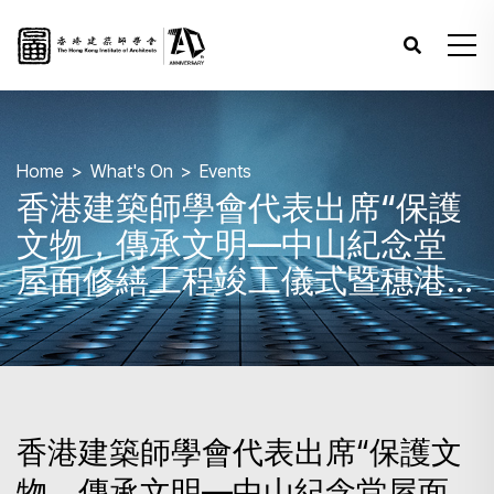
Home
What's On
Events
香港建築師學會代表出席“保護
文物，傳承文明—中山紀念堂
屋面修繕工程竣工儀式暨穗港
澳文物古跡保護利用交流論壇”
香港建築師學會代表出席“保護文
物，傳承文明—中山紀念堂屋面