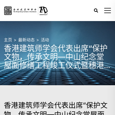
主页
最新动态
活动
香港建筑师学会代表出席“保护
文物，传承文明—中山纪念堂
屋面修缮工程竣工仪式暨穗港
澳文物古迹保护利用交流论坛”
香港建筑师学会代表出席“保护文
物，传承文明—中山纪念堂屋面