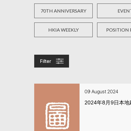
70TH ANNIVERSARY
EVEN
HKIA WEEKLY
POSITION 
Filter
09 August 2024
2024年8月9日本