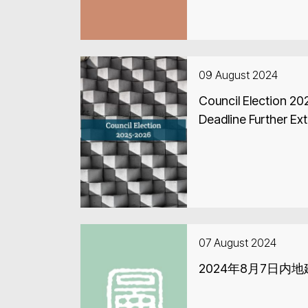
09 August 2024
Council Election 2
Deadline Further Ex
07 August 2024
2024年8月7日内