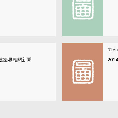
01 Au
地建築界相關新聞
20