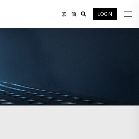
繁
简
LOGIN