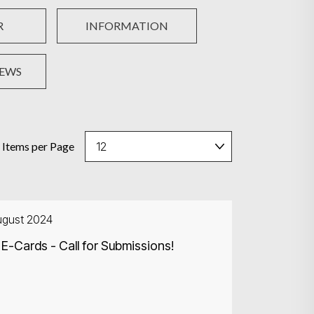
R
INFORMATION
NEWS
Items per Page
ugust 2024
E-Cards - Call for Submissions!