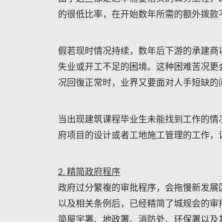
的很低比率，在开始数年所需的额外拨款
假若现时情况持续，数年后下游的承建商
失业或开工不足的困境。这种困难苦况更
况回復正常时，业界又要面对人手短缺的
当出现建筑课程毕业生未能找到工作的情
府项目的设计或者工地施工管理的工作，
2. 精简政府程序
政府过分繁複的审批程序，会拖慢新发展
以及相关条例后，已经精简了城规会的审
简屋宇署、地政署、消防处、环保署以及