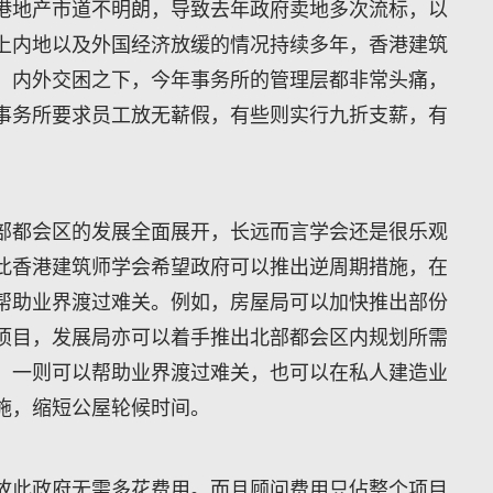
港地产市道不明朗，导致去年政府卖地多次流标，以
上内地以及外国经济放缓的情况持续多年，香港建筑
。内外交困之下，今年事务所的管理层都非常头痛，
事务所要求员工放无龩假，有些则实行九折支薪，有
部都会区的发展全面展开，长远而言学会还是很乐观
此香港建筑师学会希望政府可以推出逆周期措施，在
帮助业界渡过难关。例如，房屋局可以加快推出部份
项目，发展局亦可以着手推出北部都会区内规划所需
。一则可以帮助业界渡过难关，也可以在私人建造业
施，缩短公屋轮候时间。
故此政府无需多花费用。而且顾问费用只佔整个项目