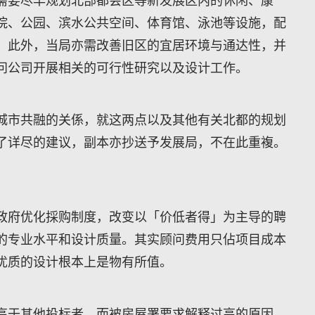
需要尽早规划北部都会区等新发展区内的休闲、康
院、公园、滨水公共空间、体育馆、泳池等设施，配
。此外，当局亦需改善旧区的宜居环境与通达性，并
问公司开展相关的可行性研究以及设计工作。
城市共融的关係，就这两点以及其他有关北都的规划
了详尽的建议，副本亦抄送予发展局，不在此重複。
政府优化採购制度，改变以「价低者得」为主导的聘
的专业水平和设计质量。其实顾问费用只佔项目成本
优质的设计根本上是物有所值。
高于其他投标者，而被房屋署要求解释过高的原因。