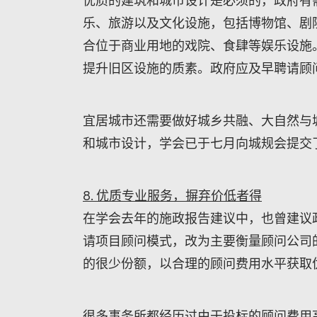
优质的建筑和城市设计是必须的，政府有
乐、旅游以及文化设施，包括博物馆、剧
合位于商业用地的戏院、食肆等娱乐设施
提升旧区设施的质素。政府应及早聘请顾
宜居城市还需要做好城乡共融、大自然与
和城市设计，学会已于七月向城规会提交
8. 优质专业服务，摒弃价低者得
在学会去年的施政报告建议中，也曾建议
请项目顾问模式，改为主要衡量顾问公司
的很少份额，以合理的顾问费用水平获取
很多事务所都经历过由于投标的顾问费用