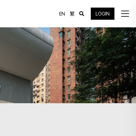
EN
繁
LOGIN