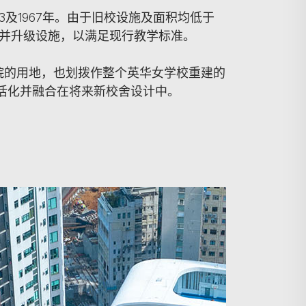
3及1967年。由于旧校设施及面积均低于
校并升级设施，以满足现行教学标准。
院的用地，也划拨作整个英华女学校重建的
及活化并融合在将来新校舍设计中。