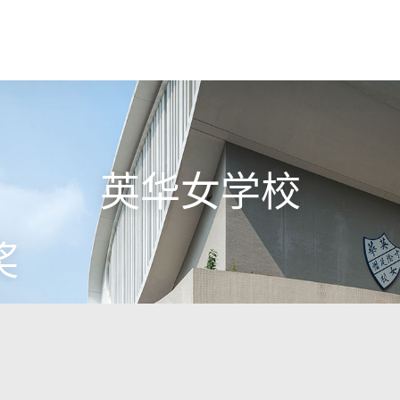
英华女学校
奖