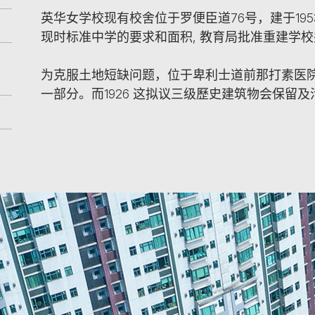
英华女学校现有校舍位于罗便臣道76号，建于195
现时标准中学的要求和面积, 教育局批准重建学
为克服土地短缺问题，位于卑利士道前那打素医
一部分。而1926 这拟议三级歷史建筑物会保留