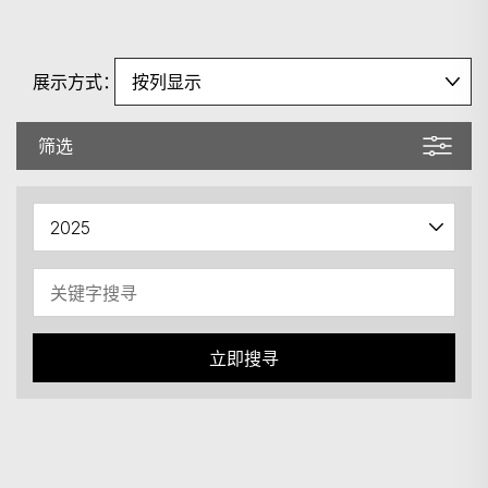
展示方式：
筛选
立即搜寻