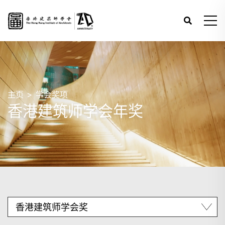
主页
学会奖项
香港建筑师学会年奖