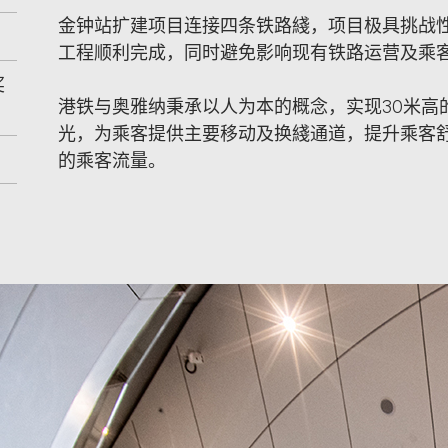
金钟站扩建项目连接四条铁路綫，项目极具挑战
工程顺利完成，同时避免影响现有铁路运营及乘
奖
港铁与奥雅纳秉承以人为本的概念，实现30米高
光，为乘客提供主要移动及换綫通道，提升乘客
的乘客流量。