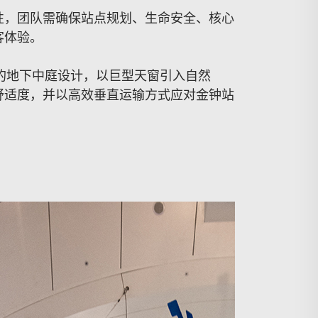
性，团队需确保站点规划、生命安全、核心
客体验。
的地下中庭设计，以巨型天窗引入自然
舒适度，并以高效垂直运输方式应对金钟站