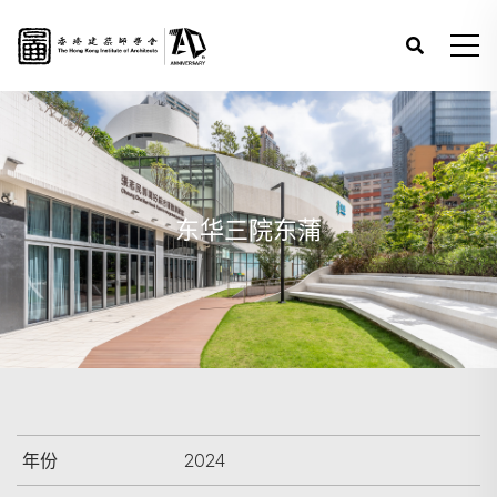
东华三院东蒲
年份
2024