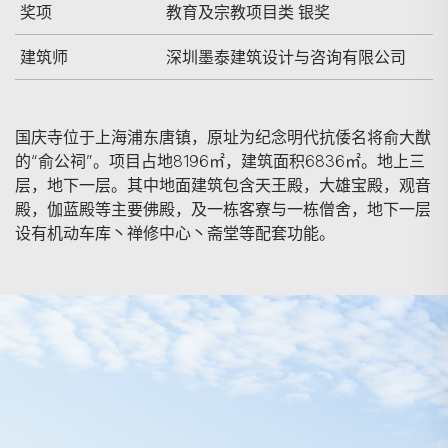
奖项
教育及宗教项目类 银奖
建筑师
深圳墨泰建筑设计与咨询有限公司
国庆寺位于上海浦东唐镇，原址为纪念明代抗倭名将俞大猷
的“俞公祠”。项目占地8196㎡，建筑面积6836㎡。地上三
层，地下一层。其中地面建筑包含天王殿，大雄宝殿，观音
殿，伽蓝殿等主要佛殿，及一栋客寮与一栋僧舍，地下一层
设有机动车库丶禅修中心丶斋堂等配套功能。