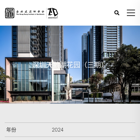
深圳天鹅湖花园（三期）
年份
2024