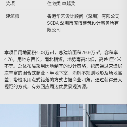
奖项
住宅类 卓越奖
建筑师
香港华艺设计顾问（深圳）有限公司
SCDA 深圳市库博建筑设计事务所有
限公司
本项目用地面积4.03万㎡，总建筑面积29.9万㎡，容积率
4.76，用地东西长，南北稍短，地势南高北低，高差1至4米
不等。总体布局采用因地制宜的设计策略，裙房通过营造层
次丰富的围合式商业丶半地下室，消解不规则地形及场地高
差；塔楼采用点式错落的方式占据商业四角，通过获得最大
视距的方式，有效回应周边优质景观资源。