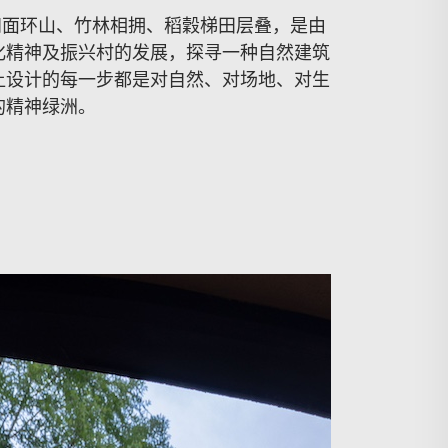
四面环山、竹林相拥、稻穀梯田层叠，是由
化精神及振兴村的发展，探寻一种自然建筑
让设计的每一步都是对自然、对场地、对生
的精神绿洲。