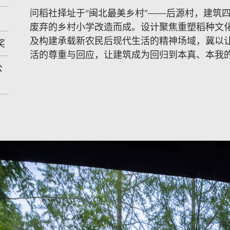
问稻社择址于“闽北最美乡村”——后源村，建筑
废弃的乡村小学改造而成。设计聚焦重塑稻种文
及构建承载新农民后现代生活的精神场域，冀以
奖
活的尊重与回应，让建筑成为回归到本真、本我
公