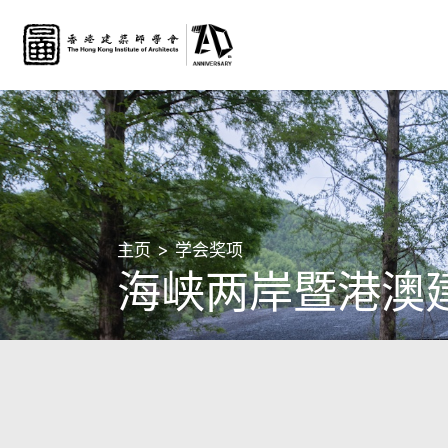
主页
学会奖项
海峡两岸暨港澳