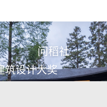
问稻社
建筑设计大奖