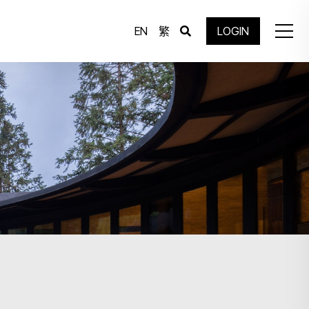
EN
繁
LOGIN