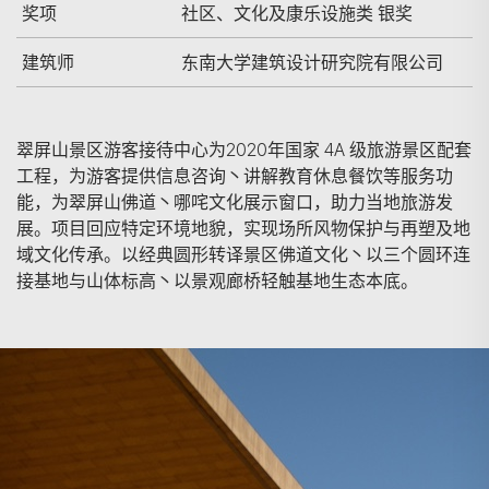
奖项
社区、文化及康乐设施类 银奖
建筑师
东南大学建筑设计研究院有限公司
翠屏山景区游客接待中心为2020年国家 4A 级旅游景区配套
工程，为游客提供信息咨询丶讲解教育休息餐饮等服务功
能，为翠屏山佛道丶哪咤文化展示窗口，助力当地旅游发
展。项目回应特定环境地貌，实现场所风物保护与再塑及地
域文化传承。以经典圆形转译景区佛道文化丶以三个圆环连
接基地与山体标高丶以景观廊桥轻触基地生态本底。