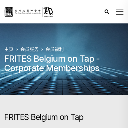
主页
会员服务
会员福利
FRITES Belgium on Tap -
Corporate Memberships
FRITES Belgium on Tap