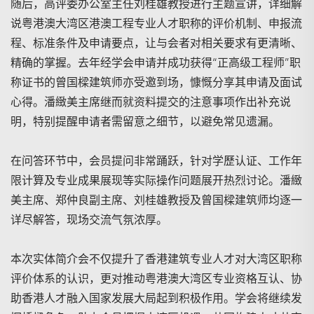
随后，高评委办公室主任刘桂雄教授进行主题宣讲，详细解
说粤港澳大湾区港澳工程专业人才职称的评价机制、申报流
程、标准条件及申请要点，让与会者对相关要求有更清晰、
精确的掌握。去年经学会申请并成功获得“正高级工程师”职
称证书的曾国樑建筑师亦受邀到场，慷慨分享其申请及面试
心得。潘緻美主席继而就资料提交的注意事项作出补充说
明，特别提醒申请者需留意之细节，以避免常见遗漏。
在问答环节中，会员提问非常踊跃，针对学歷认证、工作年
限计算及专业成果展现等实际操作问题展开热烈讨论。潘緻
美主席、郑仲良副主席、刘桂雄教授及曾国樑建筑师均逐一
详尽解答，现场交流气氛浓厚。
本次实体简介会不仅提升了香港建筑专业人才对大湾区职称
评价体系的认识，更对推动粤港澳大湾区专业资格互认、协
助香港人才融入国家发展大局起到积极作用。学会将继续发