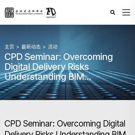
主页
最新动态
活动
CPD Seminar: Overcoming
Digital Delivery Risks
Understanding BIM
Requirements
CPD Seminar: Overcoming Digital
Delivery Risks Understanding BIM