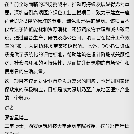
在当前全球面临的环境挑战中，推动可持续发展显得尤为重
要。深圳首例高端医疗绿色工业上楼项目，致力于建立一座
符合
DGNB
评价标准的节能、绿色和环保的建筑。该项目不
仅专注于降低能耗和资源消耗，还强调废物管理和减少碳足
迹。通过整合生产、研发及办公空间，项目旨在提升工作效
搜寻
率的同时，为周边环境带来积极影响。此外，
DGNB
认证体
系提供了系统化的评估标准，帮助建筑在设计阶段就兼顾经
济、社会与环境的可持续性，从而提升建筑物的市场价值和
使用者的生活质量。
这一项目不仅是对企业自身发展需求的回应，也是对国家环
保政策的积极响应，目标是成为深圳乃至广东地区医疗产业
的一个典范。
讲者
罗智星博士
工学博士，西安建筑科技大学建筑学院教授，教育部青年长