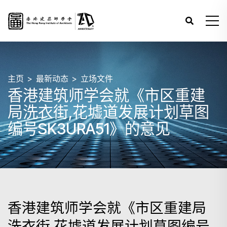
主页
最新动态
立场文件
香港建筑师学会就《市区重建
局洗衣街,花墟道发展计划草图
编号SK3URA51》的意见
香港建筑师学会就《市区重建局
洗衣街,花墟道发展计划草图编号