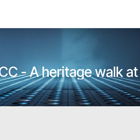
CC - A heritage walk a