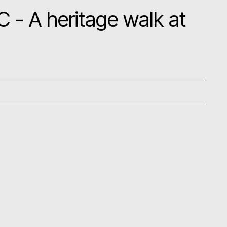
- A heritage walk at