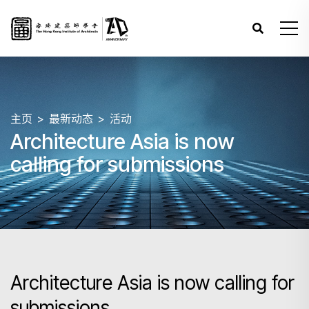
主页
最新动态
活动
Architecture Asia is now
calling for submissions
Architecture Asia is now calling for
submissions