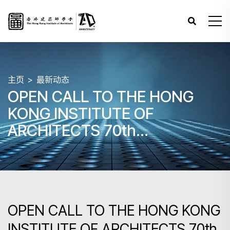
主页
最新动态
OPEN CALL TO THE HONG
KONG INSTITUTE OF
ARCHITECTS 70th
ANNIVERSARY LOGO DESIGN
OPEN CALL TO THE HONG KONG
INSTITUTE OF ARCHITECTS 70th