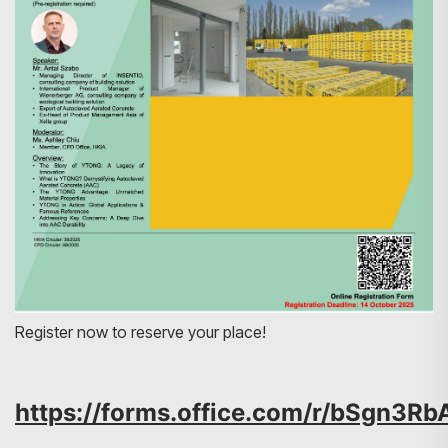
搜寻
Register now to reserve your place!
https://forms.office.com/r/bSgn3R