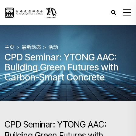
主页
最新动态
活动
CPD Seminar: YTONG AAC:
Building Green Futures with
Carbon-Smart Concrete
CPD Seminar: YTONG AAC:
Building Green Futures with