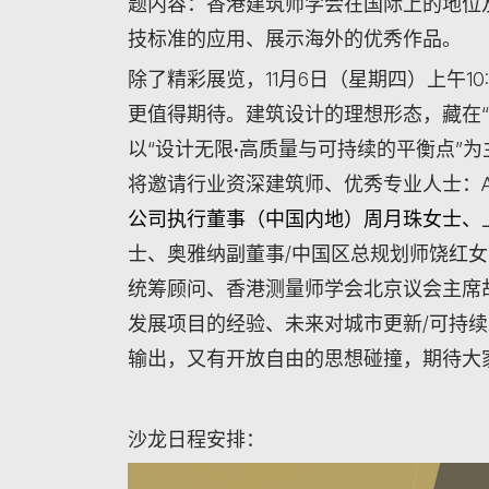
题内容：香港建筑师学会在国际上的地位
技标准的应用、展示海外的优秀作品。
除了精彩展览，11月6日（星期四）上午10:00
更值得期待。建筑设计的理想形态，藏在
以“设计无限
·
高质量与可持续的平衡点”为
将邀请行业资深建筑师、优秀专业人士：Ae
公司执行董事（
中国内地
）周月珠女士、
士、奥雅纳副董事/中国区总规划师饶红
统筹顾问、香港测量师学会北京议会主席
发展项目的经验、未来对城市更新/可持
输出，又有开放自由的思想碰撞，期待大
沙龙日程安排：