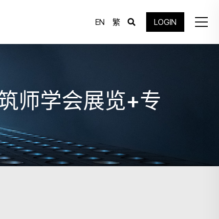
EN
繁
LOGIN
建筑师学会展览+专