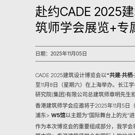
赴约CADE 202
筑师学会展览+专
日期：2025年11月05日
CADE 2025建筑设计博览会以
“
共建
·
共栖
·
至11月8日（星期六）在上海举办。长江
研究院(集团)有限公司总建筑师章明先生
香港建筑师学会应邀将于2025年11月5
浦东>
W5
馆
以主题为“国际舞台上的光”
作为本次博览会的重要组成部分，我学会