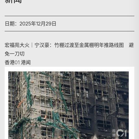
日期：2025年12月29日
宏福苑大火｜宁汉豪：竹棚过渡至金属棚明年推路线图 避
免一刀切
香港01 港闻