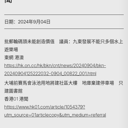
日期：2024年9月04日
批郵輪碼頭未能創造價值 議員：九東發展不能只多個水上
遊樂場
東網 港澳
搜寻
https://hk.on.cc/hk/bkn/cnt/news/20240904/bkn-
20240904125222032-0904_00822_001.html
大埔前賽馬會泳池用地將建社區大樓 地庫棄建停車場 只
建圖書館
香港01 港聞
https://www.hk01.com/article/1054379?
utm_source=01articlecopy&utm_medium=referral