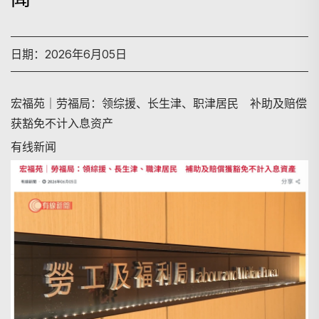
日期：2026年6月05日
宏福苑｜劳福局：领综援、长生津、职津居民 补助及赔偿
获豁免不计入息资产
有线新闻
搜寻