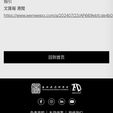
指引
文匯報 港聞
https://www.wenweipo.com/a/202407/23/AP669ebfcde4b0
回到首页
免责声明
私隐政策
联络我们