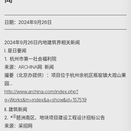
日期：2024年9月26日
2024年9月26日内地建筑界相关新闻
I. 是日要闻
1. 杭州市第一社会福利院
来源：ARCHINA网 新闻
撮要（北京办提供）：项目位于杭州余杭区瓶窑镇大观山果
园…
http://www.archina.com/index.php?
g=Works&m=index&a=show&id=157519
II. 建筑新闻
注
2. *
琶洲南区、地块项目建设工程设计招标公告
来源：采招网