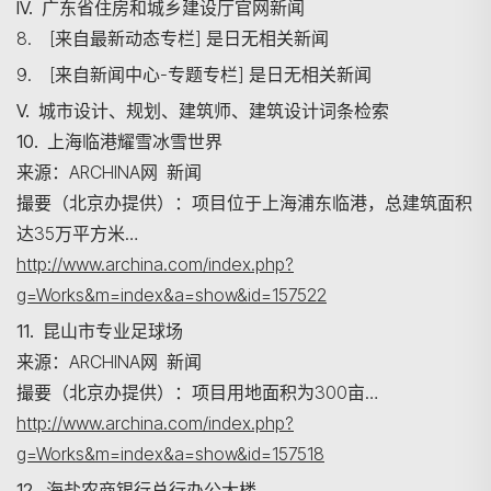
IV. 广东省住房和城乡建设厅官网新闻
8. [来自最新动态专栏] 是日无相关新闻
9. [来自新闻中心-专题专栏] 是日无相关新闻
V. 城市设计、规划、建筑师、建筑设计词条检索
10. 上海临港耀雪冰雪世界
搜寻
来源：ARCHINA网 新闻
撮要（北京办提供）：项目位于上海浦东临港，总建筑面积
达35万平方米…
http://www.archina.com/index.php?
g=Works&m=index&a=show&id=157522
11. 昆山市专业足球场
来源：ARCHINA网 新闻
撮要（北京办提供）：项目用地面积为300亩…
http://www.archina.com/index.php?
g=Works&m=index&a=show&id=157518
12. 海盐农商银行总行办公大楼