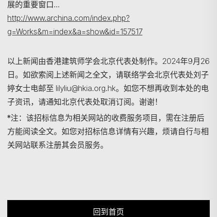
展的重要窗口…
http://www.archina.com/index.php?
g=Works&m=index&a=show&id=157517
以上新闻由香港建筑师学会北京代表处制作。2024年9月26
日。如欲索阅上述新闻之全文，请联络学会北京代表处刘子
婷女士电邮至 lilyliu@hkia.org.hk。如您不想再收到本处的电
子资讯，请通知北京代表处取消订阅。谢谢！
*注：该招标信息为相关网站的收费服务项目，需在注册后
方能阅读全文。如您对招标信息详情有兴趣，烦请自行与相
关网站联系注册其会员服务。
回到首页