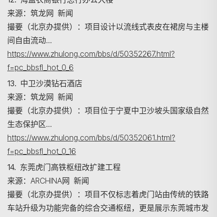
来源：筑龙网 新闻
撮要（北京办提供）：项目设计以流线式表皮在裙房与主楼
间自由流动…
https://www.zhulong.com/bbs/d/50352267.html?
f=pc_bbsfl_hot_0_6
13. 中卫沙漠钻石酒店
来源：筑龙网 新闻
撮要（北京办提供）：项目位于宁夏中卫沙坡头国家级自然
生态保护区…
https://www.zhulong.com/bbs/d/50352061.html?
f=pc_bbsfl_hot_0_16
14. 东莞虎门高铁枢纽改扩建工程
来源：ARCHINA网 新闻
撮要（北京办提供）：项目不仅标志着虎门站由传统的铁路
车站升级为功能完备的综合交通枢纽，更是展示东莞城市发