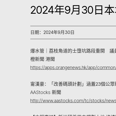
2024年9月30
日期：2024年9月30日
爆水管｜荔枝角道的士墮坑路段重開 議
橙新聞 港聞
https://apps.orangenews.hk/app/common/
甯漢豪：「改善碼頭計劃」涵蓋23個公眾
AAStocks 新聞
http://www.aastocks.com/tc/stocks/new