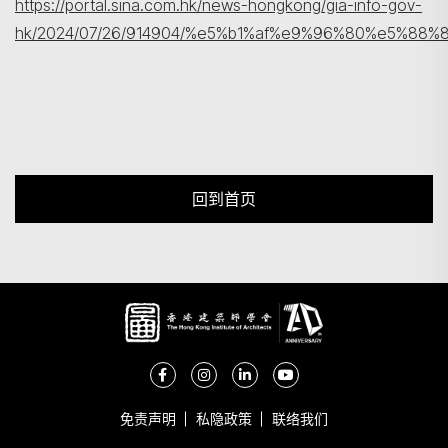
https://portal.sina.com.hk/news-hongkong/gia-info-gov-
hk/2024/07/26/914904/%e5%b1%af%e9%96%80%e5%
回到首页
免责声明
私隐政策
联络我们