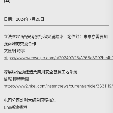
日期：2024年7月26日
立法會G19西安考察行程完滿結束 謝偉銓：未來亦需要加
強兩地的交流合作
文匯網 時事
https://www.wenweipo.com/a/202407/26/AP66a3992be4b0
搜寻
發展局:推動建造業應用安全智慧工地系統
信報 即時新聞
https://www2.hkej.com/instantnews/current/art
屯門分區計劃大綱草圖獲核准
sina新浪香港