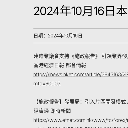
2024年10月16
日期：2024年10月16日
建造業議會支持《施政報告》 引領業界發
香港經濟日報 都會情報
https://inews.hket.com/article
mtc=80007
【施政報告】發展局：引入片區開發模式
經濟通 即時新聞
https://www.etnet.com.hk/www/tc/forex