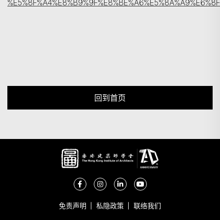
%E5%8F%A4%E8%B9%9F%E8%BE%A6%E5%8A%A9%E6%8
回到首页
免责声明
私隐政策
联络我们