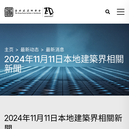
主页
最新动态
最新消息
2024年11月11日本地建築界相關
新聞
2024年11月11日本地建築界相關新
聞