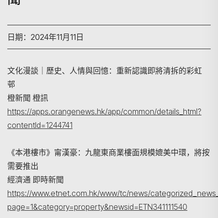
日期：2024年11月11日
文化漫談｜歷史、人情與回憶：重新認識即將清拆的彩虹
邨
橙新聞 橙訊
https://apps.orangenews.hk/app/common/details_html?
搜寻
contentId=1244741
《本港樓市》甯漢豪：九龍東商業樓面規模媲美中環，將按
需要推出
經濟通 即時新聞
https://www.etnet.com.hk/www/tc/news/categorized_news_
page=1&category=property&newsid=ETN341111540