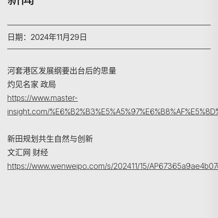
日期：2024年11月29日
河套港区发展纲要出台后的思量
灼见名家 政局
搜寻
https://www.master-
insight.com/%E6%B2%B3%E5%A5%97%E6%B8%AF%E5%
新田规划共生自然与创新
文汇网 财经
https://www.wenweipo.com/s/202411/15/AP67365a9ae4b07