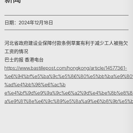
日期：2024年12月18日
河北省政府建设业保障付款条例草案有利于减少工人被拖欠
搜寻
工资的情况
巴士的报 香港电台
https://www.bastillepost.com/hongkong/article/14577361-
%e6%94%bf%e5%ba%9c%e5%86%80%e5%bb%ba%e9%80
%ad%e4%bb%98%e6%ac%b
e%e4%bf%9d%e9%9a%9c%e6%a2%9d%e4%be%8b%e8%8
a%e9%81%8e%e6%9c%89%e5%8a%a9%e6%b8%9b%e5%b