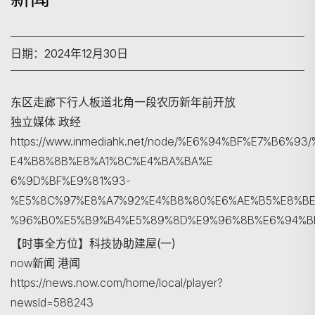
日期：2024年12月30日
东区走廊下行人板道北角一段农历新年前开放
独立媒体 政经
https://www.inmediahk.net/node/%E6%94%BF%E7%B6
E4%B8%8B%E8%A1%8C%E4%BA%BA%E
6%9D%BF%E9%81%93-
搜寻
%E5%8C%97%E8%A7%92%E4%B8%80%E6%AE%B5%E8%B
%96%B0%E5%B9%B4%E5%89%8D%E9%96%8B%E6%94%B
【时事全方位】科技协助建屋(一)
now新闻 港闻
https://news.now.com/home/local/player?
newsId=588243