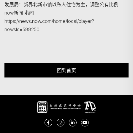
发展局：新界北新市镇以私人住宅为主，调整公有比例
now新闻 港闻
https://news.now.com/home/local/player?
newsId=588250
回到首页